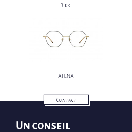
Bikki
ATENA
Contact
Un conseil