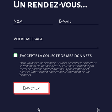
Un rendez-vous...
Nom
E-mail
Votre message
J'accepte la collecte de mes données.
Pour valider votre demande, veuillez accepter la collecte et
le traitement de vos données. Si vous ne le souhaitez pas,
merci de prendre contact avec nous par téléphone et
préciser votre souhait concernant le traitement de vos
données.
Envoyer
14h
19h