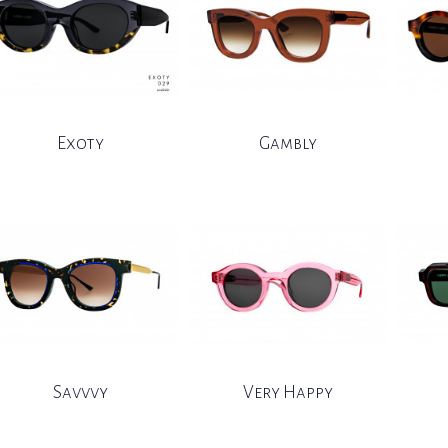
Exoty
Gambly
Savvvy
Very Happy