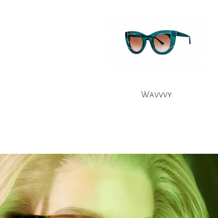
Wavvvy