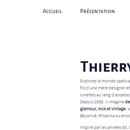
Accueil
Présentation
Thierr
Explorez le monde captiv
fils d'une mère designer et
lunettes au rang d’access
Depuis 2006, il imagine
de
glamour, rock et vintage
, 
Beyoncé, Rihanna ou enco
Inspiré par les années 80, 