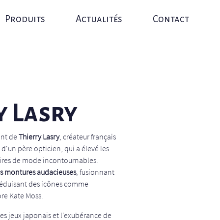
Produits
Actualités
Contact
y Lasry
ant de
Thierry Lasry
, créateur français
 d'un père opticien, qui a élevé les
oires de mode incontournables.
s montures audacieuses
, fusionnant
séduisant des icônes comme
re Kate Moss.
les jeux japonais et l'exubérance de