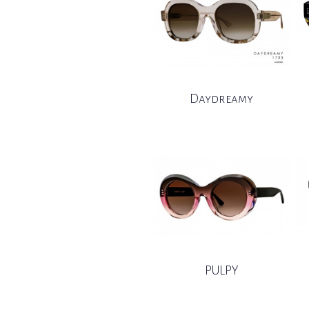
Daydreamy
PULPY