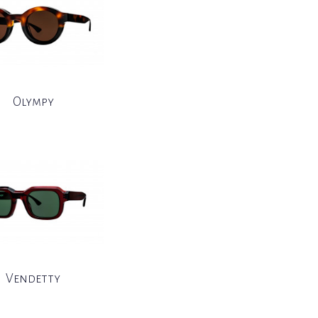
Olympy
Vendetty