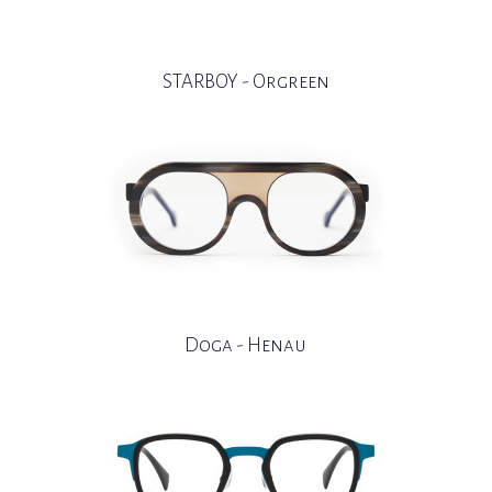
STARBOY - Orgreen
Doga - Henau