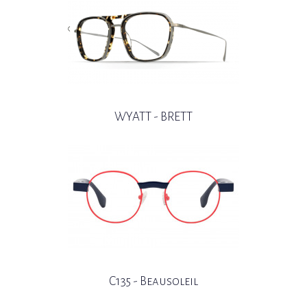
WYATT - BRETT
C135 - Beausoleil