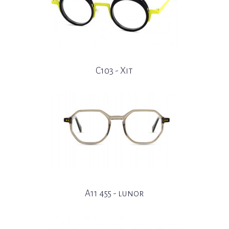
C103 - Xit
A11 455 - lunor