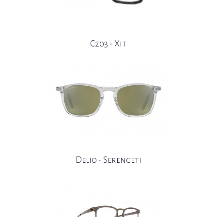
C203 - Xit
Delio - Serengeti