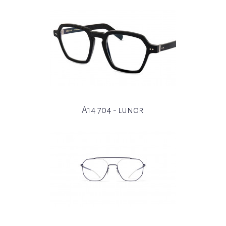
A14 704 - lunor