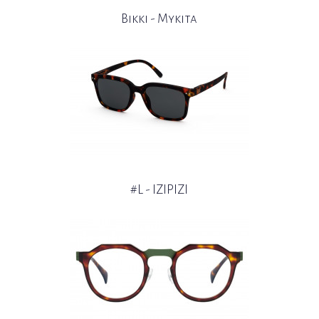
Bikki - Mykita
#L - IZIPIZI