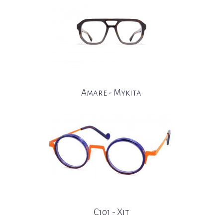
Amare - Mykita
C101 - Xit