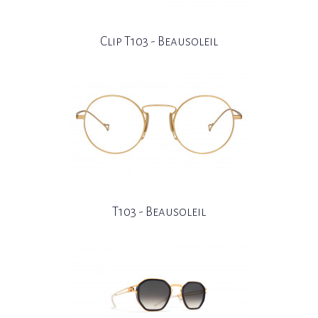
Clip T103 - Beausoleil
T103 - Beausoleil