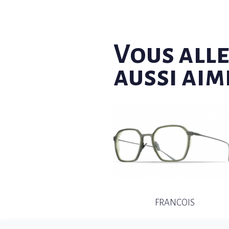
Vous all
aussi aim
FRANCOIS