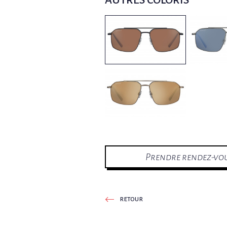
AUTRES COLORIS
Prendre rendez-vo
retour