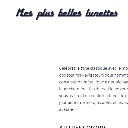
Célébrez le style classique avec le 
des solaires Navigateurs pour homme
construction métallique à double bar
leurs charnières flexibles et leurs ve
vous assurent un confort ultime, de
plaquettes de nez ajustables et les 
acétate.