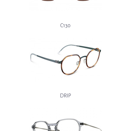
C130
DRIP