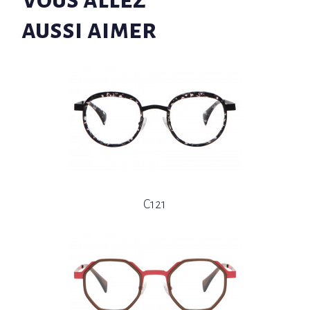
aussi aimer
C121