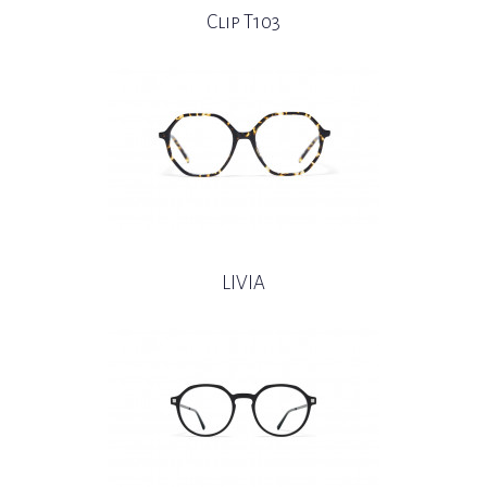
Clip T103
LIVIA