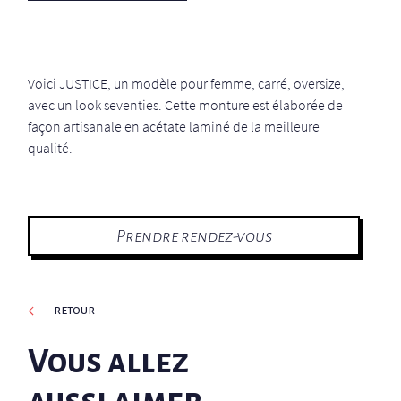
Voici JUSTICE, un modèle pour femme, carré, oversize,
avec un look seventies. Cette monture est élaborée de
façon artisanale en acétate laminé de la meilleure
qualité.
Prendre rendez-vous
retour
Vous allez
aussi aimer