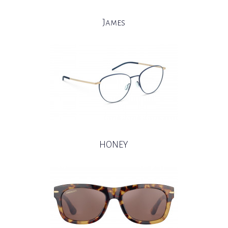
James
HONEY