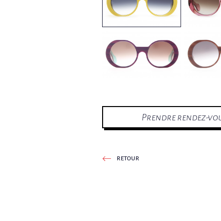
Prendre rendez-vo
retour