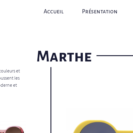
Accueil
Présentation
Marthe
couleurs et
oussent les
oderne et