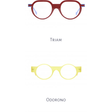
Triam
Odorono