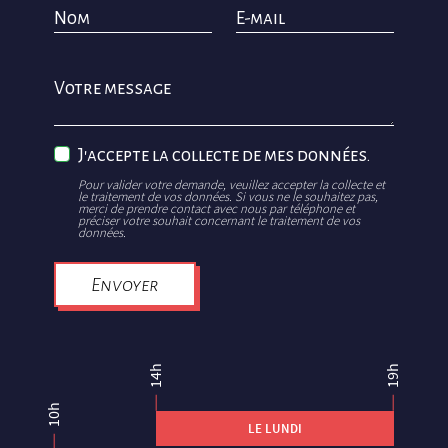
Nom
E-mail
Votre message
J'accepte la collecte de mes données.
Pour valider votre demande, veuillez accepter la collecte et
le traitement de vos données. Si vous ne le souhaitez pas,
merci de prendre contact avec nous par téléphone et
préciser votre souhait concernant le traitement de vos
données.
Envoyer
14h
19h
10h
LE LUNDI