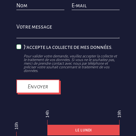
Nom
E-mail
Votre message
J'accepte la collecte de mes données.
Pour valider votre demande, veuillez accepter la collecte et
le traitement de vos données. Si vous ne le souhaitez pas,
merci de prendre contact avec nous par téléphone et
préciser votre souhait concernant le traitement de vos
données.
Envoyer
14h
19h
10h
LE LUNDI