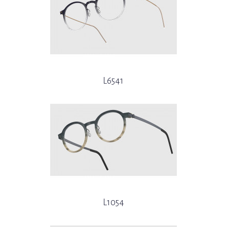
L6541
L1054