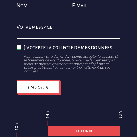
Nom
E-mail
Votre message
J'accepte la collecte de mes données.
Pour valider votre demande, veuillez accepter la collecte et
le traitement de vos données. Si vous ne le souhaitez pas,
merci de prendre contact avec nous par téléphone et
préciser votre souhait concernant le traitement de vos
données.
Envoyer
14h
19h
10h
LE LUNDI