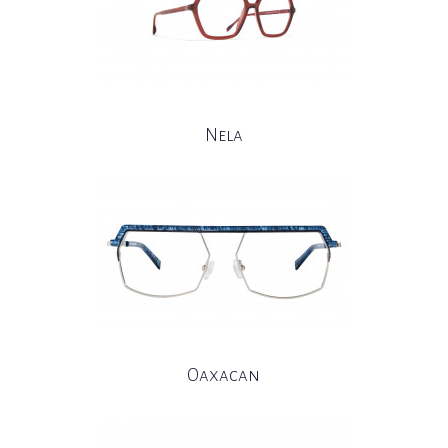
Nela
Oaxacan