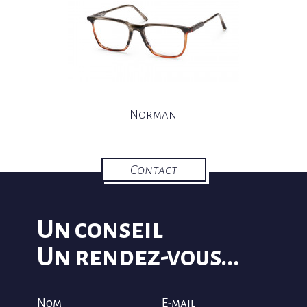
Norman
Contact
Un conseil
Un rendez-vous...
Nom
E-mail