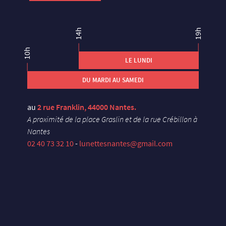
14h
19h
10h
LE LUNDI
DU MARDI AU SAMEDI
au
2 rue Franklin, 44000 Nantes.
A proximité de la place Graslin et de la rue Crébillon à
Nantes
02 40 73 32 10
-
lunettesnantes@gmail.com