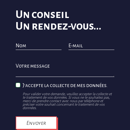
Un conseil
Un rendez-vous...
Nom
E-mail
Votre message
J'accepte la collecte de mes données.
Pour valider votre demande, veuillez accepter la collecte et
le traitement de vos données. Si vous ne le souhaitez pas,
merci de prendre contact avec nous par téléphone et
préciser votre souhait concernant le traitement de vos
données.
Envoyer