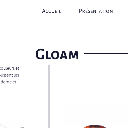
Accueil
Présentation
Gloam
couleurs et
oussent les
oderne et