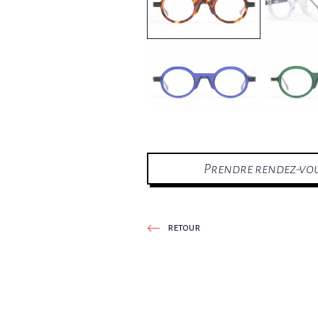
Prendre rendez-vo
retour